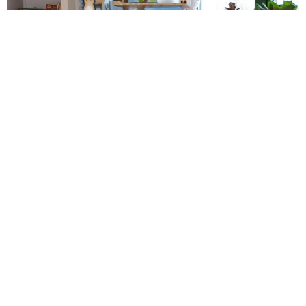
Mit unserem Baumhaus tauchen die Kinder in ihre eigene
Welt ein. Sie nutzen es für Rollenspiele was die Fantasie,
die Sprache und soziale Fähigkeiten fördert.