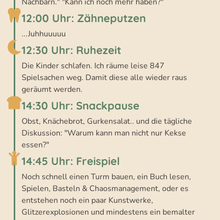
Nachbarn." "Kann ich noch mehr haben?"
12:00 Uhr: Zähneputzen
...Juhhuuuuu
12:30 Uhr: Ruhezeit
Die Kinder schlafen. Ich räume leise 847
Spielsachen weg. Damit diese alle wieder raus
geräumt werden.
14:30 Uhr: Snackpause
Obst, Knächebrot, Gurkensalat.. und die tägliche
Diskussion: "Warum kann man nicht nur Kekse
essen?"
14:45 Uhr: Freispiel
Noch schnell einen Turm bauen, ein Buch lesen,
Spielen, Basteln & Chaosmanagement, oder es
entstehen noch ein paar Kunstwerke,
Glitzerexplosionen und mindestens ein bemalter