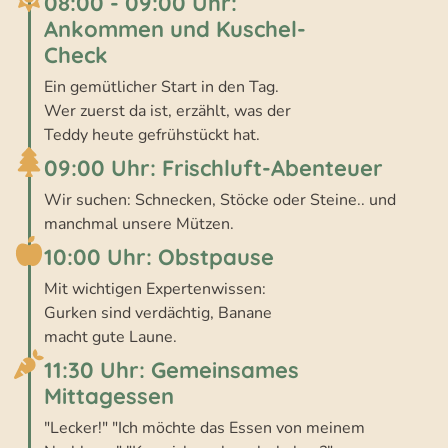
08:00 - 09:00 Uhr:
Ankommen und Kuschel-
Check
Ein gemütlicher Start in den Tag.
Wer zuerst da ist, erzählt, was der
Teddy heute gefrühstückt hat.
09:00 Uhr: Frischluft-Abenteuer
Wir suchen: Schnecken, Stöcke oder Steine.. und
manchmal unsere Mützen.
10:00 Uhr: Obstpause
Mit wichtigen Expertenwissen:
Gurken sind verdächtig, Banane
macht gute Laune.
11:30 Uhr: Gemeinsames
Mittagessen
"Lecker!" "Ich möchte das Essen von meinem