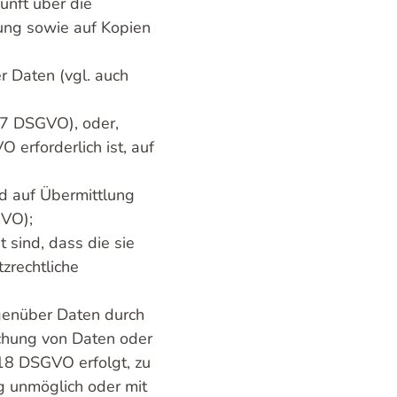
unft über die
tung sowie auf Kopien
r Daten (vgl. auch
 17 DSGVO), oder,
 erforderlich ist, auf
nd auf Übermittlung
GVO);
 sind, dass die sie
zrechtliche
egenüber Daten durch
chung von Daten oder
 18 DSGVO erfolgt, zu
ng unmöglich oder mit