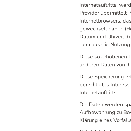
Internetauftritts, w
Provider übermittelt.
Internetbrowsers, das
gewechselt haben (Ref
Datum und Uhrzeit des
dem aus die Nutzung m
Diese so erhobenen D
anderen Daten von Ih
Diese Speicherung erf
berechtigtes Interesse
Internetauftritts.
Die Daten werden spä
Aufbewahrung zu Bewe
Klärung eines Vorfal