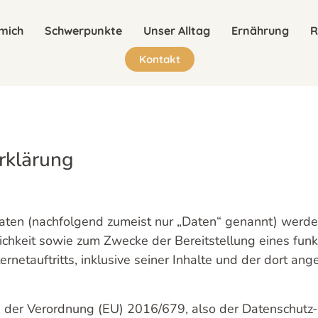
mich
Schwerpunkte
Unser Alltag
Ernährung
R
Kontakt
rklärung
en (nachfolgend zumeist nur „Daten“ genannt) werden
ichkeit sowie zum Zwecke der Bereitstellung eines fun
ternetauftritts, inklusive seiner Inhalte und der dort a
1. der Verordnung (EU) 2016/679, also der Datenschut