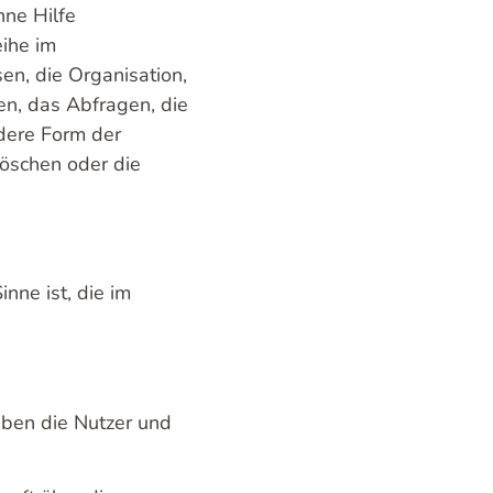
hne Hilfe
eihe im
n, die Organisation,
n, das Abfragen, die
dere Form der
Löschen oder die
inne ist, die im
aben die Nutzer und