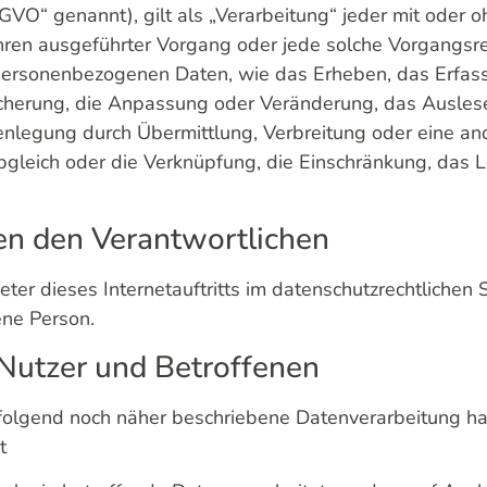
VO“ genannt), gilt als „Verarbeitung“ jeder mit oder o
ahren ausgeführter Vorgang oder jede solche Vorgangsr
rsonenbezogenen Daten, wie das Erheben, das Erfasse
cherung, die Anpassung oder Veränderung, das Auslese
nlegung durch Übermittlung, Verbreitung oder eine an
bgleich oder die Verknüpfung, die Einschränkung, das 
nen den Verantwortlichen
ter dieses Internetauftritts im datenschutzrechtlichen S
ne Person.
r Nutzer und Betroffenen
chfolgend noch näher beschriebene Datenverarbeitung h
t