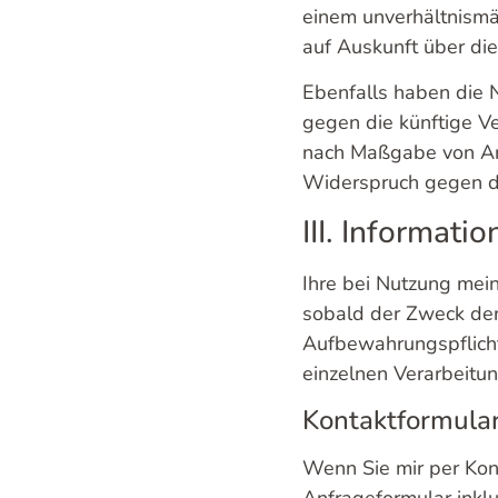
einem unverhältnismä
auf Auskunft über di
Ebenfalls haben die 
gegen die künftige Ve
nach Maßgabe von Art.
Widerspruch gegen di
III. Informat
Ihre bei Nutzung mein
sobald der Zweck der
Aufbewahrungspflich
einzelnen Verarbeitu
Kontaktformula
Wenn Sie mir per Ko