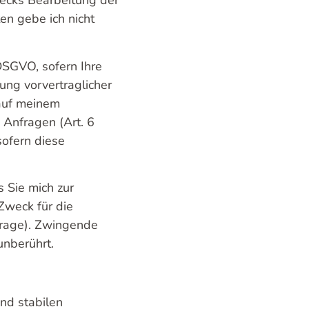
ecks Bearbeitung der
en gebe ich nicht
 DSGVO, sofern Ihre
ng vorvertraglicher
 auf meinem
 Anfragen (Art. 6
 sofern diese
 Sie mich zur
Zweck für die
frage). Zwingende
unberührt.
nd stabilen