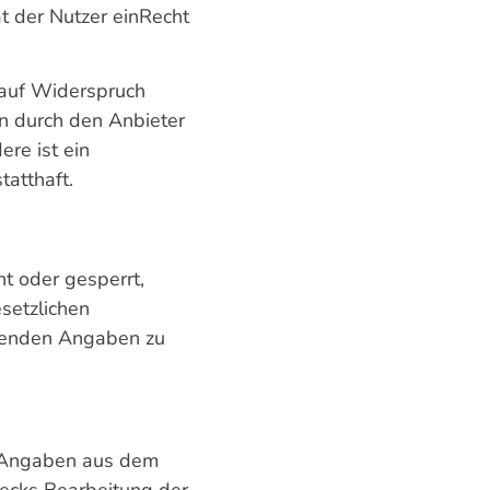
 der Nutzer einRecht
 auf Widerspruch
en durch den Anbieter
re ist ein
atthaft.
ht oder gesperrt,
setzlichen
tenden Angaben zu
e Angaben aus dem