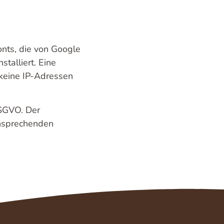
onts, die von Google
stalliert. Eine
 keine IP-Adressen
DSGVO. Der
ansprechenden