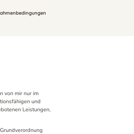
ahmenbedingungen
 von mir nur im
ktionsfähigen und
ngebotenen Leistungen,
z-Grundverordnung