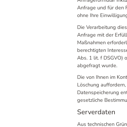
Anfrageformular inkl
Anfrage und für den F
ohne Ihre Einwilligun
Die Verarbeitung dies
Anfrage mit der Erfül
Maßnahmen erforderlic
berechtigten Interess
Abs. 1
lit. f DSGVO) 
abgefragt wurde.
Die von Ihnen im Kont
Löschung auffordern, 
Daten
speicherung ent
gesetzliche Bestimm
Serverdaten
Aus technischen Grün