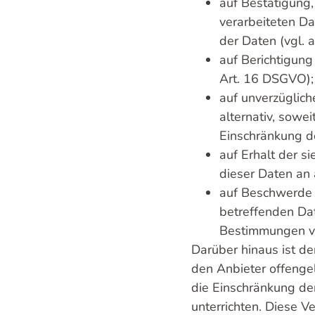
auf Bestätigung,
verarbeiteten Da
der Daten (vgl. 
auf Berichtigung
Art. 16 DSGVO);
auf unverzüglich
alternativ, sowe
Einschränkung d
auf Erhalt der s
dieser Daten an 
auf Beschwerde g
betreffenden Da
Bestimmungen ve
Darüber hinaus ist de
den Anbieter offenge
die Einschränkung der
unterrichten. Diese V