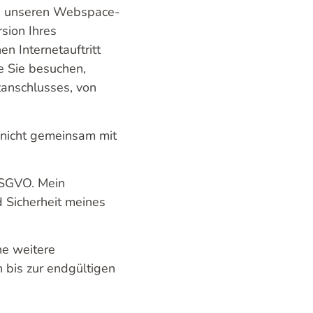
 an unseren Webspace-
sion Ihres
n Internetauftritt
e Sie besuchen,
tanschlusses, von
 nicht gemeinsam mit
 DSGVO. Mein
nd Sicherheit meines
ne weitere
 bis zur endgültigen