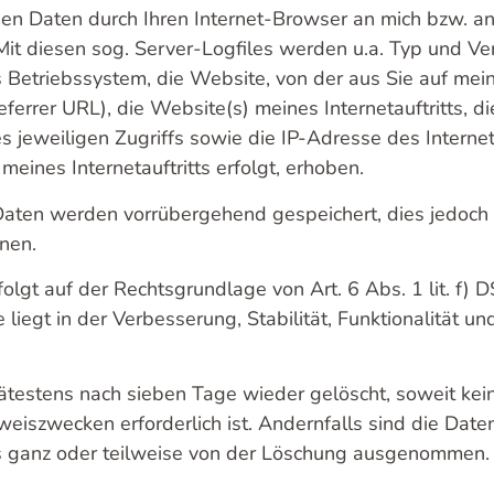
erden Daten durch Ihren Internet-Browser an mich bzw.
 Mit diesen sog. Server-Logfiles werden u.a. Typ und Ver
 Betriebssystem, die Website, von der aus Sie auf meine
errer URL), die Website(s) meines Internetauftritts, di
 jeweiligen Zugriffs sowie die IP-Adresse des Interne
eines Internetauftritts erfolgt, erhoben.
aten werden vorrübergehend gespeichert, dies jedoch
nen.
olgt auf der Rechtsgrundlage von Art. 6 Abs. 1 lit. f)
 liegt in der Verbesserung, Stabilität, Funktionalität u
testens nach sieben Tage wieder gelöscht, soweit kei
iszwecken erforderlich ist. Andernfalls sind die Daten
ls ganz oder teilweise von der Löschung ausgenommen.