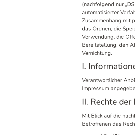
(nachfolgend nur „DSG
automatisierter Verf
Zusammenhang mit pe
das Ordnen, die Spei
Verwendung, die Offe
Bereitstellung, den A
Vernichtung.
I. Informatio
Verantwortlicher Anbie
Impressum angegebe
II. Rechte de
Mit Blick auf die na
Betroffenen das Rech