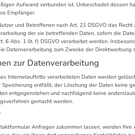
ßigen Aufwand verbunden ist. Unbeschadet dessen hat
ese Empfänger.
Nutzer und Betroffenen nach Art. 21 DSGVO das Recht
rarbeitung der sie betreffenden Daten, sofern die Dat
 6 Abs. 1 lit. f) DSGVO verarbeitet werden. Insbesonde
e Datenverarbeitung zum Zwecke der Direktwerbung st
ionen zur Datenverarbeitung
es Internetauftritts verarbeiteten Daten werden gelösc
 Speicherung entfällt, der Löschung der Daten keine ge
ten entgegenstehen und nachfolgend keine anderslau
ngsverfahren gemacht werden.
r
ntaktformular Anfragen zukommen lassen, werden Ihr